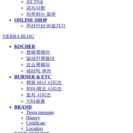
AS 안내
공지사항
자주하는 질문
ONLINE SHOP
온라인샵 바로가기
TIERRA BLOG
KOCHER
캠핑쿡웨어
알파인쿡웨어
오소쿡웨어
세라믹 쿠커
BURNER & ETC
캠핑 버너 시리즈
히터/램프 시리즈
토치 시리즈
기타용품
BRAND
Tierra message
History
Certificate
Location