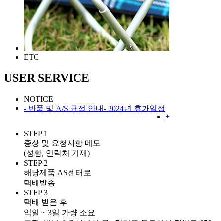
ETC
USER SERVICE
NOTICE
- 반품 및 A/S 규정 안내
- 2024년 휴가일정
+
STEP 1
증상 및 요청사항 메모
(성함, 연락처 기재)
STEP 2
해당제품 AS센터로
택배발송
STEP 3
택배 받은 후
익일 ~ 3일 가량 소요