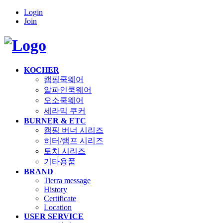
Login
Join
KOCHER
캠핑쿡웨어
알파인쿡웨어
오소쿡웨어
세라믹 쿠커
BURNER & ETC
캠핑 버너 시리즈
히터/램프 시리즈
토치 시리즈
기타용품
BRAND
Tierra message
History
Certificate
Location
USER SERVICE