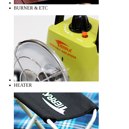
BURNER & ETC
HEATER